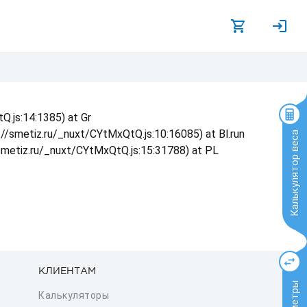
Q.js:14:1385) at Gr
s://smetiz.ru/_nuxt/CYtMxQtQ.js:10:16085) at Bl.run
Калькулятор веса
/smetiz.ru/_nuxt/CYtMxQtQ.js:15:31788) at PL
КЛИЕНТАМ
Калькуляторы