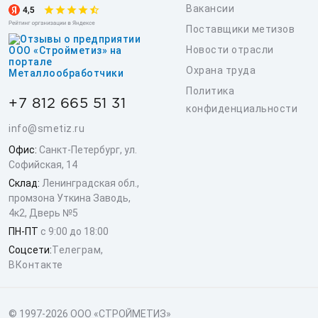
Вакансии
Поставщики метизов
Новости отрасли
Охрана труда
Политика
+7 812 665 51 31
конфиденциальности
info@smetiz.ru
Офис:
Санкт-Петербург, ул.
Софийская, 14
Склад:
Ленинградская обл.,
промзона Уткина Заводь,
4к2, Дверь №5
ПН-ПТ
с 9:00 до 18:00
Соцсети:
Телеграм
,
ВКонтакте
© 1997-2026 ООО «СТРОЙМЕТИЗ»