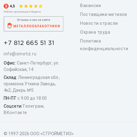
Вакансии
Поставщики метизов
Новости отрасли
Охрана труда
Политика
+7 812 665 51 31
конфиденциальности
info@smetiz.ru
Офис:
Санкт-Петербург, ул.
Софийская, 14
Склад:
Ленинградская обл.,
промзона Уткина Заводь,
4к2, Дверь №5
ПН-ПТ
с 9:00 до 18:00
Соцсети:
Телеграм
,
ВКонтакте
© 1997-2026 ООО «СТРОЙМЕТИЗ»